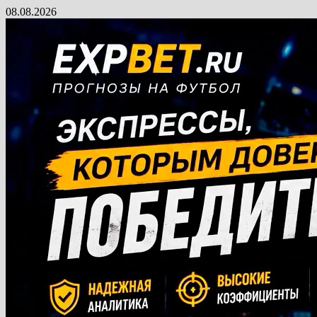
Перейти
08.08.2026
к
содержимому