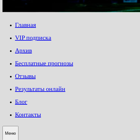
Главная
VIP подписка
Архив
Бесплатные прогнозы
Отзывы
Результаты онлайн
Блог
Контакты
Меню