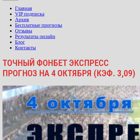
Главная
VIP подписка
Архив
Бесплатные прогнозы
Отзывы
Результаты онлайн
Блог
Контакты
ТОЧНЫЙ ФОНБЕТ ЭКСПРЕСС
ПРОГНОЗ НА 4 ОКТЯБРЯ (КЭФ. 3,09)