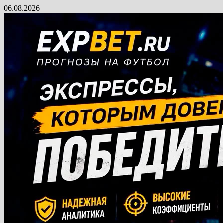
Перейти
06.08.2026
к
содержимому