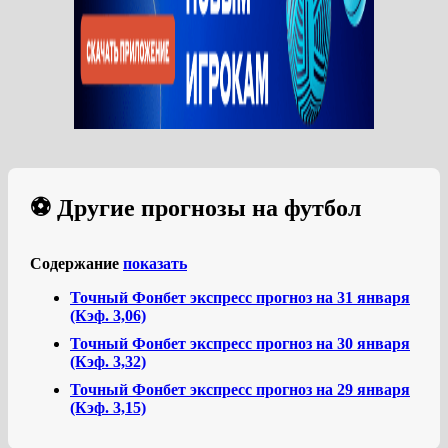
⚽ Другие прогнозы на футбол
Содержание
показать
Точный Фонбет экспресс прогноз на 31 января
(Кэф. 3,06)
Точный Фонбет экспресс прогноз на 30 января
(Кэф. 3,32)
Точный Фонбет экспресс прогноз на 29 января
(Кэф. 3,15)