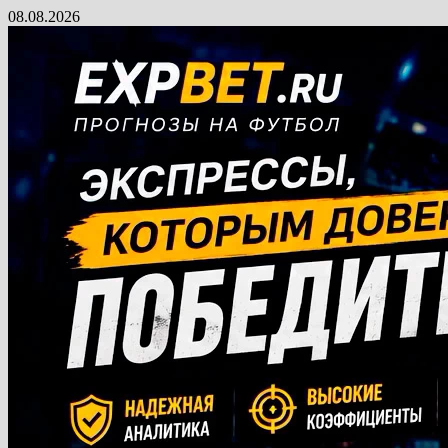
Перейти
08.08.2026
к
содержимому