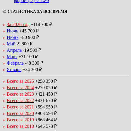
форой (-2) за 1.80
📈 СТАТИСТИКА ЗА ВСЕ ВРЕМЯ
За 2026 год
+114 700 ₽
Июль
+45 700 ₽
Июнь
+80 900 ₽
Май
-9 800 ₽
Апрель
-19 500 ₽
Март
+31 100 ₽
Февраль
-48 300 ₽
Январь
+34 300 ₽
Всего за 2025
+250 350 ₽
Всего за 2024
+279 050 ₽
Всего за 2023
+421 450 ₽
Всего за 2022
+431 670 ₽
Всего за 2021
+594 950 ₽
Всего за 2020
+968 594 ₽
Всего за 2019
+868 464 ₽
Всего за 2018
+645 573 ₽