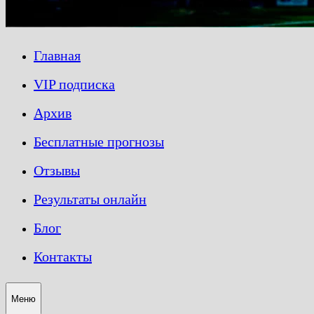
Главная
VIP подписка
Архив
Бесплатные прогнозы
Отзывы
Результаты онлайн
Блог
Контакты
Меню