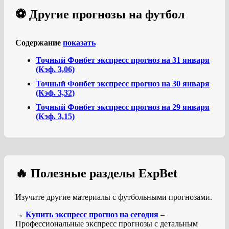
⚽ Другие прогнозы на футбол
Содержание
показать
Точный Фонбет экспресс прогноз на 31 января
(Кэф. 3,06)
Точный Фонбет экспресс прогноз на 30 января
(Кэф. 3,32)
Точный Фонбет экспресс прогноз на 29 января
(Кэф. 3,15)
🔥 Полезные разделы ExpBet
Изучите другие материалы с футбольными прогнозами.
→
Купить экспресс прогноз на сегодня
–
Профессиональные экспресс прогнозы с детальным