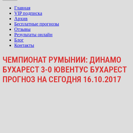
Главная
VIP подписка
Архив
Бесплатные прогнозы
Отзывы
Результаты онлайн
Блог
Контакты
ЧЕМПИОНАТ РУМЫНИИ: ДИНАМО
БУХАРЕСТ 3-0 ЮВЕНТУС БУХАРЕСТ
ПРОГНОЗ НА СЕГОДНЯ 16.10.2017