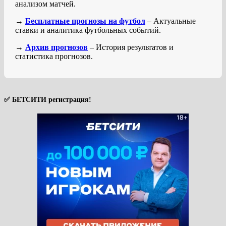
анализом матчей.
→
Бесплатные прогнозы на футбол
– Актуальные
ставки и аналитика футбольных событий.
→
Архив прогнозов
– История результатов и
статистика прогнозов.
✅ БЕТСИТИ регистрация!