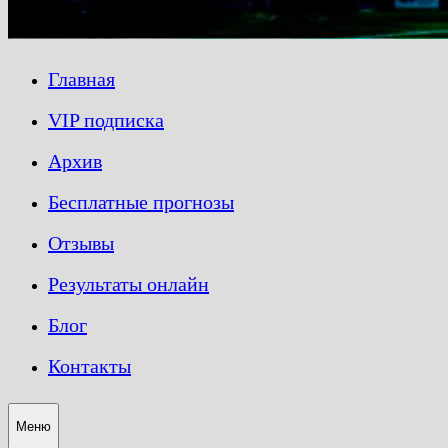
Главная
VIP подписка
Архив
Бесплатные прогнозы
Отзывы
Результаты онлайн
Блог
Контакты
Меню