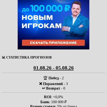
📊 СТАТИСТИКА ПРОГНОЗОВ
01.08.26 - 05.08.26
🏆
Побед
- 2
❌ Поражений
- 3
↩️ Возврат
- 0
ROI
: +0,0%
Банк
: 100 000 ₽
Размер ставки
: 5% от банка