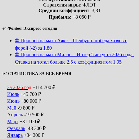
Стратегия игры
: ФЛЭТ
Средний коэффициент
: 3,31
Прибыль:
+8 050 ₽
✅ Фонбет Экспресс сегодня
⚽ Прогноз на матч Аякс – Шелбурн: победа хозяев с
форой (-2) за 1.80
⚽ Прогноз на матч Милан – Интер 5 августа 2026 года |
Ставка на тотал больше 2.5 с коэффициентом 1.95
📈 СТАТИСТИКА ЗА ВСЕ ВРЕМЯ
За 2026 год
+114 700 ₽
Июль
+45 700 ₽
Июнь
+80 900 ₽
Май
-9 800 ₽
Апрель
-19 500 ₽
Март
+31 100 ₽
Февраль
-48 300 ₽
Январь
+34 300 ₽