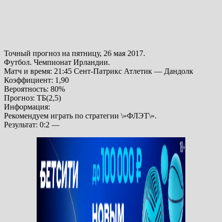
Точный прогноз на пятницу, 26 мая 2017.
Футбол. Чемпионат Ирландии.
Матч и время: 21:45 Сент-Патрикс Атлетик — Дандолк
Коэффициент: 1,90
Вероятность: 80%
Прогноз: ТБ(2,5)
Информация
:
Рекомендуем играть по стратегии \»ФЛЭТ\».
Результат: 0:2
—