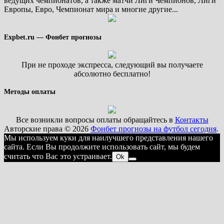
ведущих чемпионатов, а также матчи Лиги Чемпионов, Лиги
Европы, Евро, Чемпионат мира и многие другие...
Expbet.ru — Фонбет прогнозы
При не проходе экспресса, следующий вы получаете
абсолютно бесплатно!
Методы оплаты
Все возникли вопросы оплаты обращайтесь в
Контакты
Авторские права © 2026
Фонбет прогнозы на футбол сегодня
.
Мы используем куки для наилучшего представления нашего
сайта. Если Вы продолжите использовать сайт, мы будем
считать что Вас это устраивает.
Ok