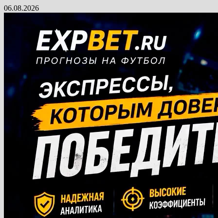
Перейти
06.08.2026
к
содержимому