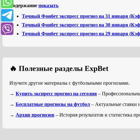
Содержание
показать
Точный Фонбет экспресс прогноз на 31 января (Кэф.
Точный Фонбет экспресс прогноз на 30 января (Кэф.
Точный Фонбет экспресс прогноз на 29 января (Кэф.
🔥 Полезные разделы ExpBet
Изучите другие материалы с футбольными прогнозами.
→
Купить экспресс прогноз на сегодня
– Профессиональные
→
Бесплатные прогнозы на футбол
– Актуальные ставки 
→
Архив прогнозов
– История результатов и статистика пр