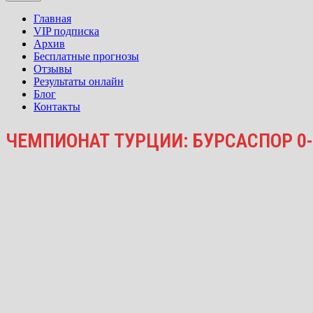
Главная
VIP подписка
Архив
Бесплатные прогнозы
Отзывы
Результаты онлайн
Блог
Контакты
ЧЕМПИОНАТ ТУРЦИИ: БУРСАСПОР 0-