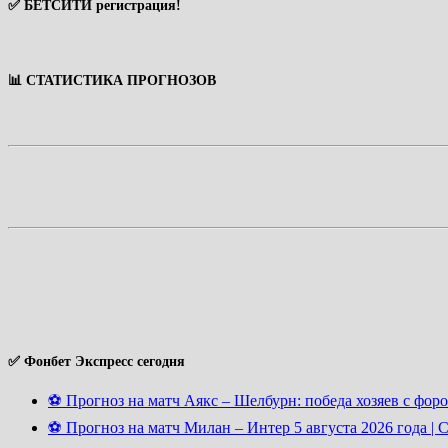
✅ БЕТСИТИ регистрация!
📊 СТАТИСТИКА ПРОГНОЗОВ
✅ Фонбет Экспресс сегодня
⚽ Прогноз на матч Аякс – Шелбурн: победа хозяев с форой 
⚽ Прогноз на матч Милан – Интер 5 августа 2026 года | С