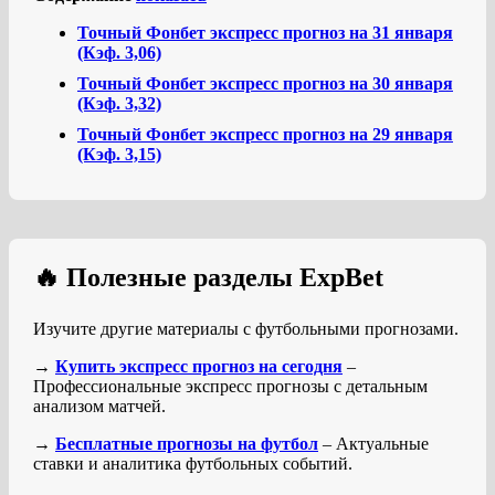
Точный Фонбет экспресс прогноз на 31 января
(Кэф. 3,06)
Точный Фонбет экспресс прогноз на 30 января
(Кэф. 3,32)
Точный Фонбет экспресс прогноз на 29 января
(Кэф. 3,15)
🔥 Полезные разделы ExpBet
Изучите другие материалы с футбольными прогнозами.
→
Купить экспресс прогноз на сегодня
–
Профессиональные экспресс прогнозы с детальным
анализом матчей.
→
Бесплатные прогнозы на футбол
– Актуальные
ставки и аналитика футбольных событий.