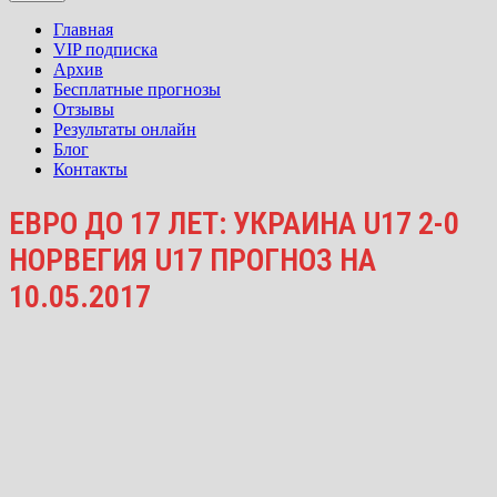
Главная
VIP подписка
Архив
Бесплатные прогнозы
Отзывы
Результаты онлайн
Блог
Контакты
ЕВРО ДО 17 ЛЕТ: УКРАИНА U17 2-0
НОРВЕГИЯ U17 ПРОГНОЗ НА
10.05.2017