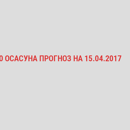
 ОСАСУНА ПРОГНОЗ НА 15.04.2017