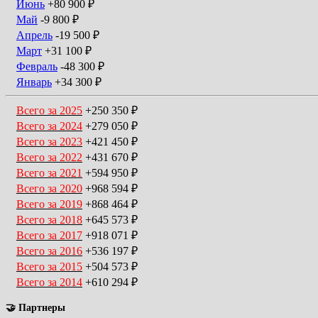
Июнь
+80 900 ₽
Май
-9 800 ₽
Апрель
-19 500 ₽
Март
+31 100 ₽
Февраль
-48 300 ₽
Январь
+34 300 ₽
Всего за 2025
+250 350 ₽
Всего за 2024
+279 050 ₽
Всего за 2023
+421 450 ₽
Всего за 2022
+431 670 ₽
Всего за 2021
+594 950 ₽
Всего за 2020
+968 594 ₽
Всего за 2019
+868 464 ₽
Всего за 2018
+645 573 ₽
Всего за 2017
+918 071 ₽
Всего за 2016
+536 197 ₽
Всего за 2015
+504 573 ₽
Всего за 2014
+610 294 ₽
🤝 Партнеры