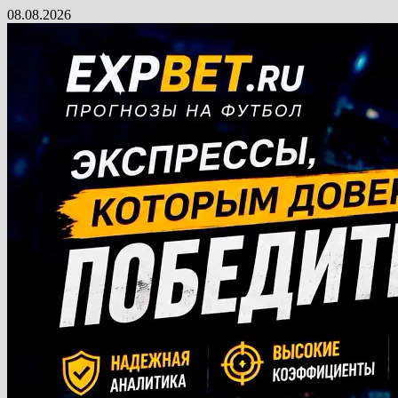
Перейти
08.08.2026
к
содержимому