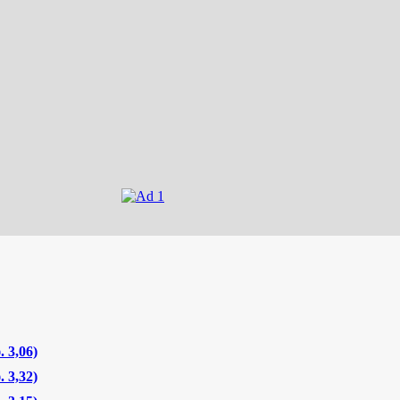
 3,06)
 3,32)