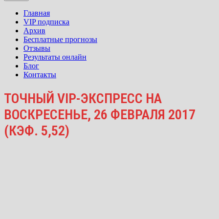
Главная
VIP подписка
Архив
Бесплатные прогнозы
Отзывы
Результаты онлайн
Блог
Контакты
ТОЧНЫЙ VIP-ЭКСПРЕСС НА
ВОСКРЕСЕНЬЕ, 26 ФЕВРАЛЯ 2017
(КЭФ. 5,52)