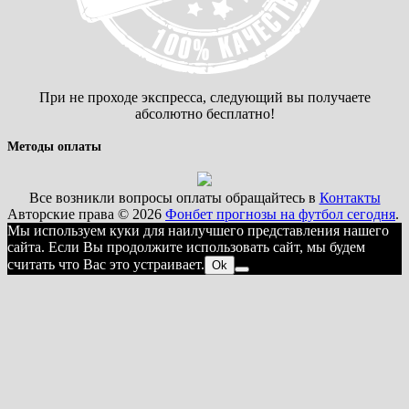
При не проходе экспресса, следующий вы получаете
абсолютно бесплатно!
Методы оплаты
Все возникли вопросы оплаты обращайтесь в
Контакты
Авторские права © 2026
Фонбет прогнозы на футбол сегодня
.
Мы используем куки для наилучшего представления нашего
сайта. Если Вы продолжите использовать сайт, мы будем
считать что Вас это устраивает.
Ok