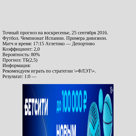
Точный прогноз на воскресенье, 25 сентября 2016.
Футбол. Чемпионат Испании. Примера дивизион.
Матч и время: 17:15 Атлетико — Депортиво
Коэффициент: 2,0
Вероятность: 80%
Прогноз
: ТБ(2,5)
Информация
:
Рекомендуем играть по стратегии \»ФЛЭТ\».
Результат: 1:0
—