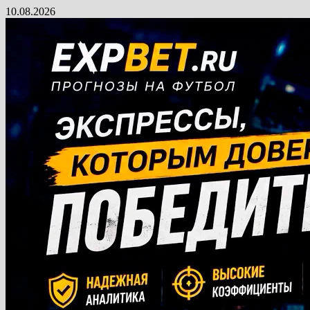
Перейти
10.08.2026
к
содержимому