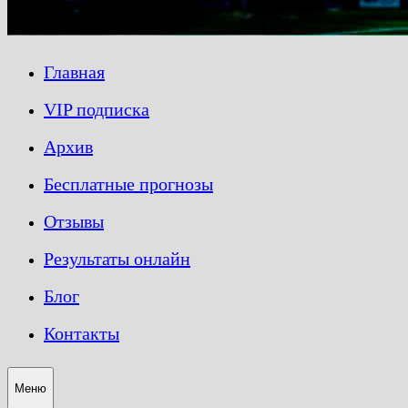
Главная
VIP подписка
Архив
Бесплатные прогнозы
Отзывы
Результаты онлайн
Блог
Контакты
Меню