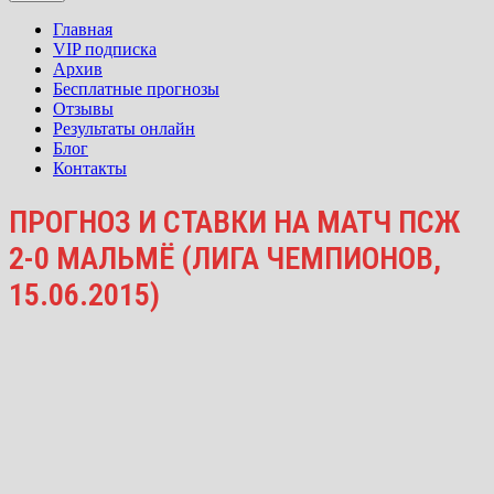
Главная
VIP подписка
Архив
Бесплатные прогнозы
Отзывы
Результаты онлайн
Блог
Контакты
ПРОГНОЗ И СТАВКИ НА МАТЧ ПСЖ
2-0 МАЛЬМЁ (ЛИГА ЧЕМПИОНОВ,
15.06.2015)