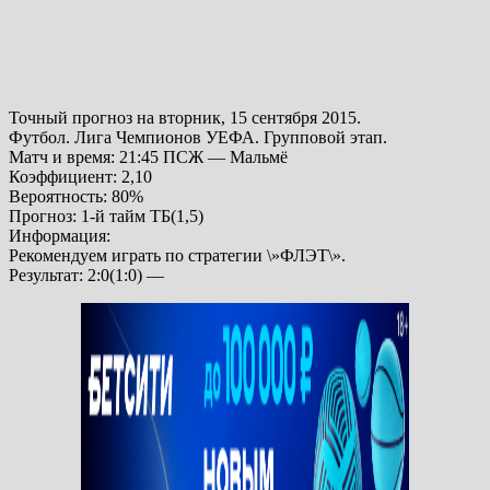
Точный прогноз на вторник, 15 сентября 2015.
Футбол. Лига Чемпионов УЕФА. Групповой этап.
Матч и время: 21:45 ПСЖ — Мальмё
Коэффициент: 2,10
Вероятность: 80%
Прогноз
: 1-й тайм ТБ(1,5)
Информация
:
Рекомендуем играть по стратегии \»ФЛЭТ\».
Результат: 2:0(1:0)
—