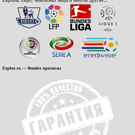
Европы, Евро, Чемпионат мира и многие другие...
Expbet.ru — Фонбет прогнозы