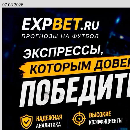
Перейти
07.08.2026
к
содержимому