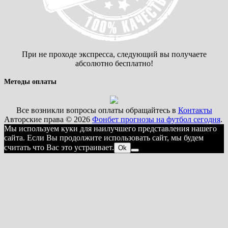
При не проходе экспресса, следующий вы получаете
абсолютно бесплатно!
Методы оплаты
Все возникли вопросы оплаты обращайтесь в
Контакты
Авторские права © 2026
Фонбет прогнозы на футбол сегодня
.
Мы используем куки для наилучшего представления нашего
сайта. Если Вы продолжите использовать сайт, мы будем
считать что Вас это устраивает.
Ok