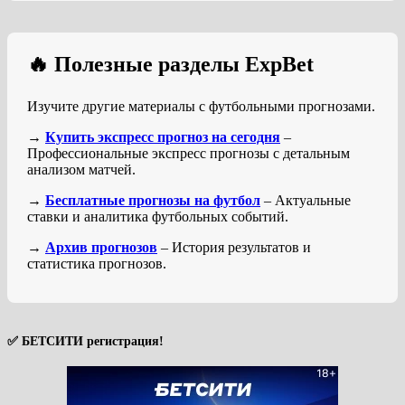
🔥 Полезные разделы ExpBet
Изучите другие материалы с футбольными прогнозами.
→
Купить экспресс прогноз на сегодня
–
Профессиональные экспресс прогнозы с детальным
анализом матчей.
→
Бесплатные прогнозы на футбол
– Актуальные
ставки и аналитика футбольных событий.
→
Архив прогнозов
– История результатов и
статистика прогнозов.
✅ БЕТСИТИ регистрация!