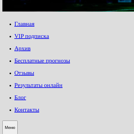
Главная
VIP подписка
Архив
Бесплатные прогнозы
Отзывы
Результаты онлайн
Блог
Контакты
Меню