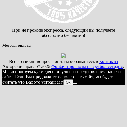
При не проходе экспресса, следующий вы получаете
абсолютно бесплатно!
Методы оплаты
Все возникли вопросы оплаты обращайтесь в
Контакты
Авторские права © 2026
Фонбет прогнозы на футбол сегодня
.
Мы используем куки для наилучшего представления нашего
сайта. Если Вы продолжите использовать сайт, мы будем
считать что Вас это устраивает.
Ok