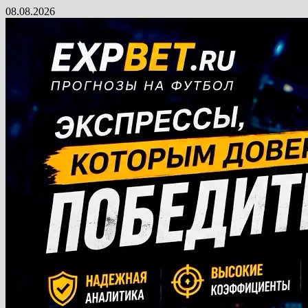
Перейти
08.08.2026
к
содержимому