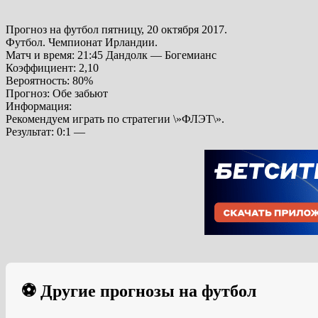
Прогноз на футбол пятницу, 20 октября 2017.
Футбол. Чемпионат Ирландии.
Матч и время: 21:45 Дандолк — Богемианс
Коэффициент: 2,10
Вероятность: 80%
Прогноз: Обе забьют
Информация
:
Рекомендуем играть по стратегии \»ФЛЭТ\».
Результат: 0:1
—
⚽ Другие прогнозы на футбол