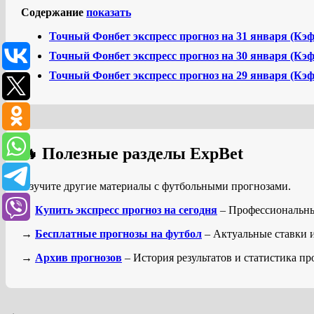
Содержание
показать
Точный Фонбет экспресс прогноз на 31 января (Кэф.
Точный Фонбет экспресс прогноз на 30 января (Кэф.
Точный Фонбет экспресс прогноз на 29 января (Кэф.
🔥 Полезные разделы ExpBet
Изучите другие материалы с футбольными прогнозами.
→
Купить экспресс прогноз на сегодня
– Профессиональные
→
Бесплатные прогнозы на футбол
– Актуальные ставки 
→
Архив прогнозов
– История результатов и статистика пр