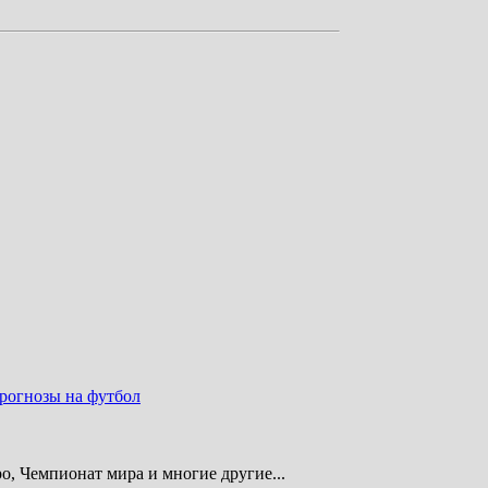
рогнозы на футбол
, Чемпионат мира и многие другие...