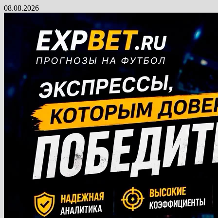
Перейти
08.08.2026
к
содержимому