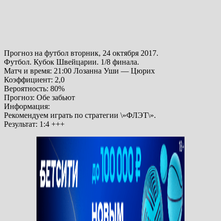
Прогноз на футбол вторник, 24 октября 2017.
Футбол. Кубок Швейцарии. 1/8 финала.
Матч и время: 21:00 Лозанна Уши — Цюрих
Коэффициент: 2,0
Вероятность: 80%
Прогноз: Обе забьют
Информация
:
Рекомендуем играть по стратегии \»ФЛЭТ\».
Результат: 1:4
+++