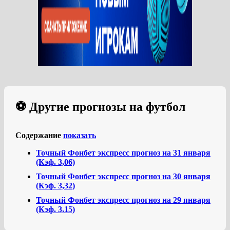
⚽ Другие прогнозы на футбол
Содержание
показать
Точный Фонбет экспресс прогноз на 31 января
(Кэф. 3,06)
Точный Фонбет экспресс прогноз на 30 января
(Кэф. 3,32)
Точный Фонбет экспресс прогноз на 29 января
(Кэф. 3,15)