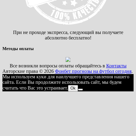
При не проходе экспресса, следующий вы получаете
абсолютно бесплатно!
Методы оплаты
Все возникли вопросы оплаты обращайтесь в
Контакты
Авторские права © 2026
Фонбет прогнозы на футбол сегодня
.
Мы используем куки для наилучшего представления нашего
сайта. Если Вы продолжите использовать сайт, мы будем
считать что Вас это устраивает.
Ok