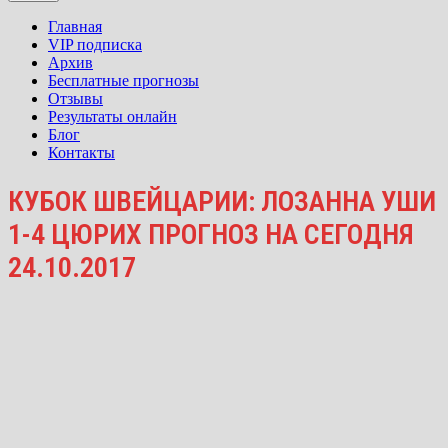
Главная
VIP подписка
Архив
Бесплатные прогнозы
Отзывы
Результаты онлайн
Блог
Контакты
КУБОК ШВЕЙЦАРИИ: ЛОЗАННА УШИ
1-4 ЦЮРИХ ПРОГНОЗ НА СЕГОДНЯ
24.10.2017