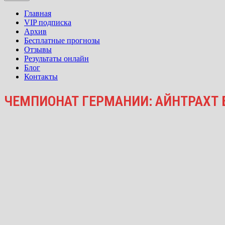
Главная
VIP подписка
Архив
Бесплатные прогнозы
Отзывы
Результаты онлайн
Блог
Контакты
ЧЕМПИОНАТ ГЕРМАНИИ: АЙНТРАХТ Б