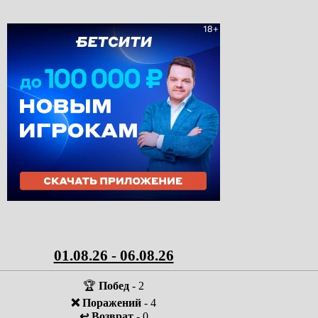
01.08.26 - 06.08.26
🏆
Побед
- 2
❌ Поражений
- 4
↩️ Возврат
- 0