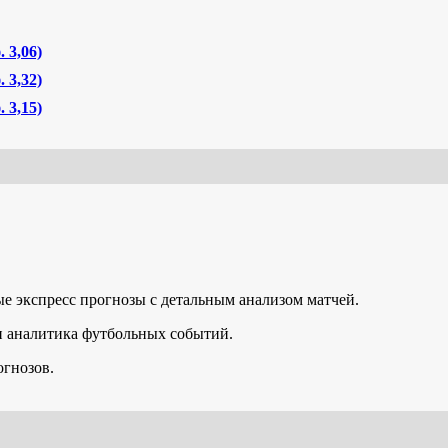
 3,06)
 3,32)
 3,15)
 экспресс прогнозы с детальным анализом матчей.
и аналитика футбольных событий.
огнозов.