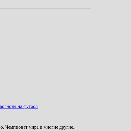
рогнозы на футбол
, Чемпионат мира и многие другие...