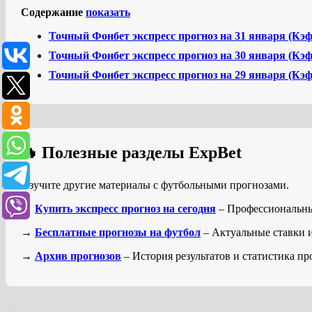
Содержание
показать
Точный Фонбет экспресс прогноз на 31 января (Кэф.
Точный Фонбет экспресс прогноз на 30 января (Кэф.
Точный Фонбет экспресс прогноз на 29 января (Кэф.
🔥 Полезные разделы ExpBet
Изучите другие материалы с футбольными прогнозами.
→
Купить экспресс прогноз на сегодня
– Профессиональные
→
Бесплатные прогнозы на футбол
– Актуальные ставки 
→
Архив прогнозов
– История результатов и статистика пр