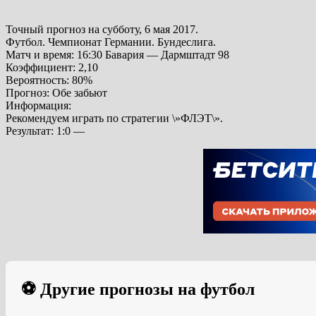
Точный прогноз на субботу, 6 мая 2017.
Футбол. Чемпионат Германии. Бундеслига.
Матч и время: 16:30 Бавария — Дармштадт 98
Коэффициент: 2,10
Вероятность: 80%
Прогноз: Обе забьют
Информация
:
Рекомендуем играть по стратегии \»ФЛЭТ\».
Результат: 1:0
—
⚽ Другие прогнозы на футбол