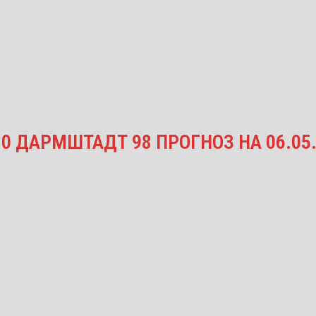
0 ДАРМШТАДТ 98 ПРОГНОЗ НА 06.05.