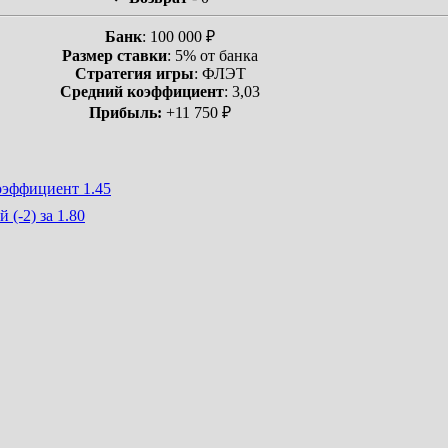
Банк
: 100 000 ₽
Размер ставки
: 5% от банка
Стратегия игры
: ФЛЭТ
Средний коэффициент
: 3,03
Прибыль:
+11 750 ₽
оэффициент 1.45
(-2) за 1.80