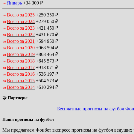
Январь
+34 300 ₽
Всего за 2025
+250 350 ₽
Всего за 2024
+279 050 ₽
Всего за 2023
+421 450 ₽
Всего за 2022
+431 670 ₽
Всего за 2021
+594 950 ₽
Всего за 2020
+968 594 ₽
Всего за 2019
+868 464 ₽
Всего за 2018
+645 573 ₽
Всего за 2017
+918 071 ₽
Всего за 2016
+536 197 ₽
Всего за 2015
+504 573 ₽
Всего за 2014
+610 294 ₽
🤝 Партнеры
Бесплатные прогнозы на футбол
Фон
Наши прогнозы на футбол
Мы предлагаем Фонбет экспресс прогнозы на футбол ведущих ч