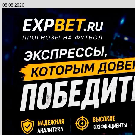
Перейти
08.08.2026
к
содержимому