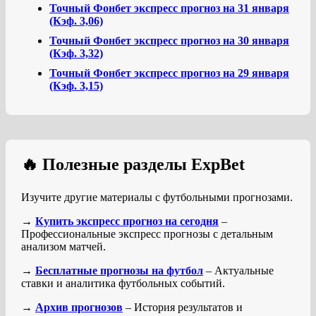
Точный Фонбет экспресс прогноз на 31 января
(Кэф. 3,06)
Точный Фонбет экспресс прогноз на 30 января
(Кэф. 3,32)
Точный Фонбет экспресс прогноз на 29 января
(Кэф. 3,15)
🔥 Полезные разделы ExpBet
Изучите другие материалы с футбольными прогнозами.
→
Купить экспресс прогноз на сегодня
–
Профессиональные экспресс прогнозы с детальным
анализом матчей.
→
Бесплатные прогнозы на футбол
– Актуальные
ставки и аналитика футбольных событий.
→
Архив прогнозов
– История результатов и