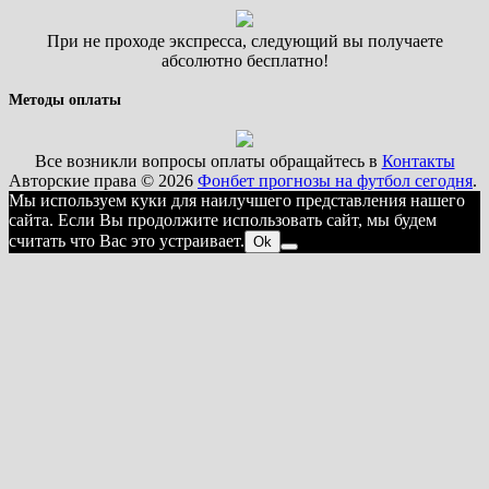
При не проходе экспресса, следующий вы получаете
абсолютно бесплатно!
Методы оплаты
Все возникли вопросы оплаты обращайтесь в
Контакты
Авторские права © 2026
Фонбет прогнозы на футбол сегодня
.
Мы используем куки для наилучшего представления нашего
сайта. Если Вы продолжите использовать сайт, мы будем
считать что Вас это устраивает.
Ok